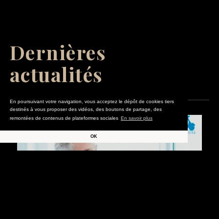
Dernières
actualités
En poursuivant votre navigation, vous acceptez le dépôt de cookies tiers
destinés à vous proposer des vidéos, des boutons de partage, des
remontées de contenus de plateformes sociales
En savoir plus
OK