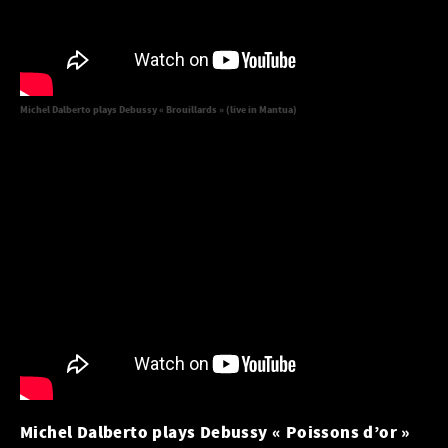
Michel Dalberto plays Debussy « Brouillards » (live in Mantua)
Michel Dalberto plays Debussy « Poissons d’or »